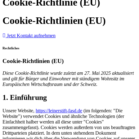
Cookie-Richtlinie (EU)
Cookie-Richtlinien (EU)
Jetzt Kontakt aufnehmen
Rechtliches
Cookie-Richtlinien (EU)
Diese Cookie-Richtlinie wurde zuletzt am 27. Mai 2025 aktualisiert
und gilt für Bürger und Einwohner mit ständigem Wohnsitz im
Europäischen Wirtschaftsraum und der Schweiz.
1. Einführung
Unsere Website,
https://leinerstift-fasd.de
(im folgenden: "Die
Website") verwendet Cookies und ähnliche Technologien (der
Einfachheit halber werden all diese unter "Cookies"
zusammengefasst). Cookies werden außerdem von uns beauftragten
Drittparteien platziert. In dem unten stehendem Dokument
informieren wir dich über die Verwendung von Cookies auf unserer